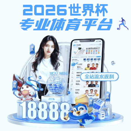
韦德体育官网首页 - betvictor SPORTS官方站
网站首页
公司简介
企业荣誉
公司动态
工
韦德体育官网首页 - betvictor