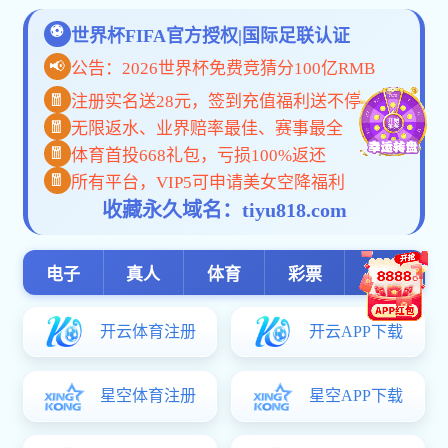
先进企业
地 址：漳州市台商投资区龙池开发
区龙池大道22号
电 话：0596-6668698
传 真：0596-6269308
邮 编：363107
荣誉证书