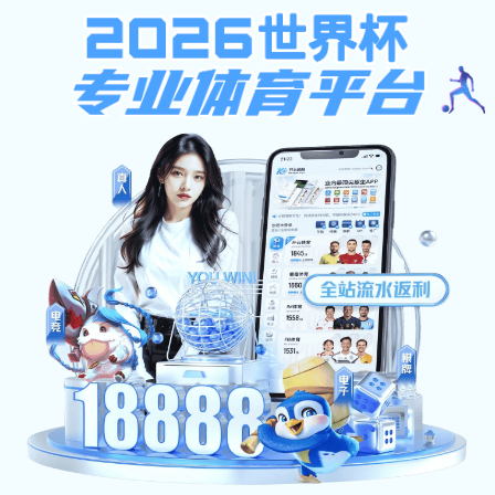
韦德体育官网首页 - betvictor SPORTS官方站
网站首页
公司简介
企业荣誉
公司动态
工
韦德体育官网首页 - betvicto