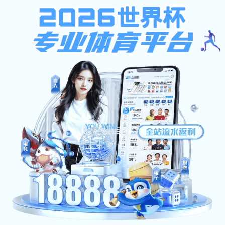
韦德体育官网首页 - betvictor SPORTS官方站
网站首页
公司简介
企业荣誉
公司动态
工
韦德体育官网首页 - betvictor