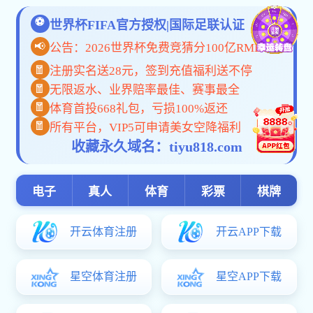
地 址：漳州市台商投资区龙池开发
区龙池大道22号
电 话：0596-6668698
传 真：0596-6269308
邮 编：363107