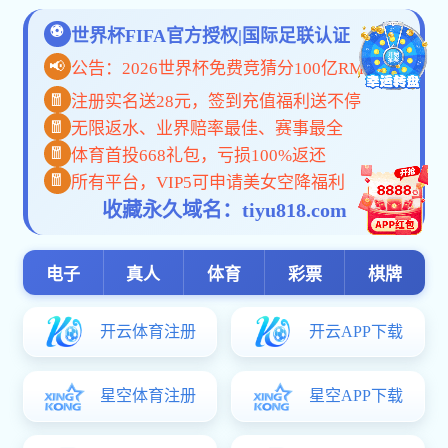
地 址：漳州市台商投资区龙池开发
区龙池大道22号
电 话：0596-6668698
传 真：0596-6269308
邮 编：363107