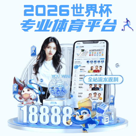
韦德体育官网首页 - betvictor SPORTS官方站
网站首页
公司简介
企业荣誉
公司动态
工
韦德体育官网首页 - betvicto