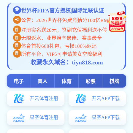
产 品 说 明
【返 回 】
点击数：1113 录入时间：2023/
地 址：漳州市台商投资区龙池开发
区龙池大道22号
电 话：0596-6668698
传 真：0596-6269308
邮 编：363107
邮 箱：
ywb@zzlongchi68.com
网 址：
www.zzlongchi68.com
Copyright(C)2011 okuoo.com All 
电话:0596-6668698 传
韦德体育官网首页 - betvictor SPORTS官方站